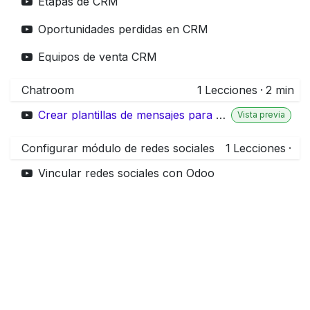
Etapas de CRM
Oportunidades perdidas en CRM
Equipos de venta CRM
Chatroom
1
Lecciones
·
2 min
Crear plantillas de mensajes para chatroom whatsapp en odoo
Vista previa
Configurar módulo de redes sociales
1
Lecciones
·
Vincular redes sociales con Odoo