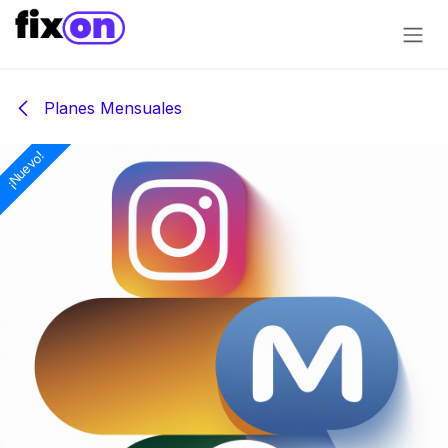
Ir al contenido
Planes Mensuales
¡Nuevo!