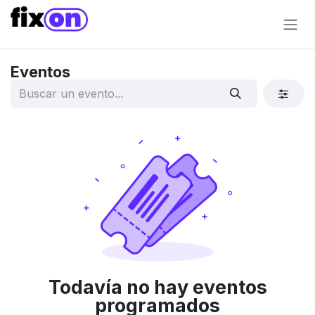
Ir al contenido
Eventos
Todavía no hay eventos
programados